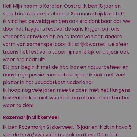
Hoi! Mijn naam is Karolien Oostra, ik ben 18 jaar en
speel de tweede viool in het Suzanna strijkkwartet!
Ik vind het geweldig en ben ook erg dankbaar dat we
door het huygens festival de kans krijgen om ons
verder te ontwikkelen en te leren van een andere
vorm van samenspel door dit strijkkwartet! De sfeer
tijdens het festival is super fijn en ik kijk er dit jaar ook
weer erg naar uit!
Dit jaar begin ik met de hbo bos en natuurbeheer en
naast mijn passie voor natuur speel ik ook met veel
plezier in het Jeugdorkest Nederland!
Ik hoop nog vele jaren mee te doen met het Huygens
festival en kan niet wachten om elkaar in september
weer te zien!
Rozemarijn Slikkerveer
Ik ben Rozemarijn Slikkerveer, 16 jaar en ik zit in havo 5
van de havo/vwo voor muziek en dans. Dit is een