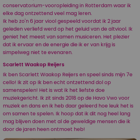
conservatorium-vooropleiding in Rotterdam waar ik
elke dag ontzettend veel mag leren.
Ik heb zo'n 6 jaar viool gespeeld voordat ik 2 jaar
geleden verliefd werd op het geluid van de altviool. Ik
geniet het meest van samen musiceren. Het plezier
dat ik ervaar en de energie die ik er van krijg is
simpelweg niet te evenaren.
Scarlett Waakop Reijers
Ik ben Scarlett Waakop Reijers en speel sinds mijn 7e
cello! Ik zit op Ik ben echt ontzettend dol op
samenspelen! Het is wat ik het liefste doe
muziekgericht. Ik zit sinds 2018 op de Havo Vwo voor
muziek en dans en ik heb daar geleerd hoe leuk het is
om samen te spelen. Ik hoop dat ik dit nog heel lang
mag blijven doen met al de geweldige mensen die ik
door de jaren heen ontmoet heb!