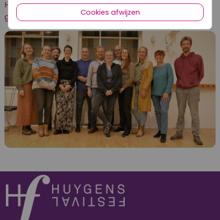
Hoe klinkt muziek als zij vanuit vrijheid in het moment
Cookies afwijzen
geschapen wordt?