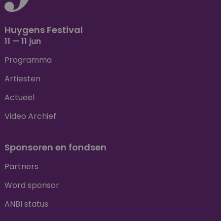
Huygens Festival
11 — 11 jun
Programma
Artiesten
Actueel
Video Archief
Sponsoren en fondsen
Partners
Word sponsor
ANBI status