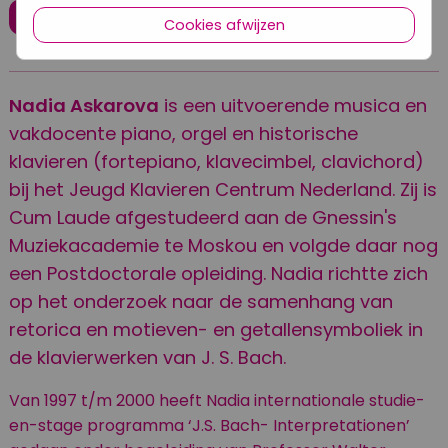
Koop ticket
Cookies afwijzen
Nadia Askarova
is een uitvoerende musica en
vakdocente piano, orgel en historische
klavieren (fortepiano, klavecimbel, clavichord)
bij het Jeugd Klavieren Centrum Nederland. Zij is
Cum Laude afgestudeerd aan de Gnessin's
Muziekacademie te Moskou en volgde daar nog
een Postdoctorale opleiding. Nadia richtte zich
op het onderzoek naar de samenhang van
retorica en motieven- en getallensymboliek in
de klavierwerken van J. S. Bach.
Van 1997 t/m 2000 heeft Nadia internationale studie-
en-stage programma ‘J.S. Bach- Interpretationen’