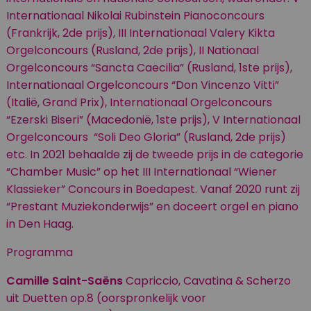
Internationaal Nikolai Rubinstein Pianoconcours
(Frankrijk, 2de prijs), III Internationaal Valery Kikta
Orgelconcours (Rusland, 2de prijs), II Nationaal
Orgelconcours “Sancta Caecilia” (Rusland, 1ste prijs),
Internationaal Orgelconcours “Don Vincenzo Vitti”
(Italië, Grand Prix), Internationaal Orgelconcours
“Ezerski Biseri” (Macedonië, 1ste prijs), V Internationaal
Orgelconcours “Soli Deo Gloria” (Rusland, 2de prijs)
etc. In 2021 behaalde zij de tweede prijs in de categorie
“Chamber Music” op het III Internationaal “Wiener
Klassieker” Concours in Boedapest. Vanaf 2020 runt zij
“Prestant Muziekonderwijs” en doceert orgel en piano
in Den Haag.
Programma
Camille
Saint-Saëns
Capriccio, Cavatina & Scherzo
uit Duetten op.8 (oorspronkelijk voor