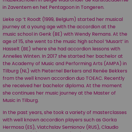
in Zaventem en het Pentagoon in Tongeren.
Lieke op ‘t Roodt (1999, Belgium) started her musical
journey at a young age with the accordion at the
music school in Genk (BE) with Wendy Remans. At the
age of 15, she went to the music high school ‘Musart’ in
Hasselt (BE) where she had accordion lessons with
Annelies Winten. In 2017 she started her bachelor at
the Academy of Music and Performing Arts (AMPA) in
Tilburg (NL) with Pieternel Berkers and Renée Bekkers
from the well known accordion duo TOEAC. Recently
she received her bachelor diploma. At the moment
she continues her music journey at the Master of
Music in Tilburg.
In the past years, she took a variety of masterclasses
with well known accordion players such as Gorka
Hermosa (ES), Viatchslav Semionov (RUS), Claudio