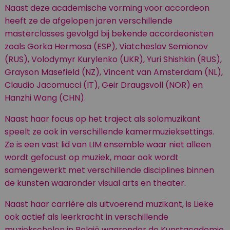
Naast deze academische vorming voor accordeon
heeft ze de afgelopen jaren verschillende
masterclasses gevolgd bij bekende accordeonisten
zoals Gorka Hermosa (ESP), Viatcheslav Semionov
(RUS), Volodymyr Kurylenko (UKR), Yuri Shishkin (RUS),
Grayson Masefield (NZ), Vincent van Amsterdam (NL),
Claudio Jacomucci (IT), Geir Draugsvoll (NOR) en
Hanzhi Wang (CHN).
Naast haar focus op het traject als solomuzikant
speelt ze ook in verschillende kamermuzieksettings.
Ze is een vast lid van LIM ensemble waar niet alleen
wordt gefocust op muziek, maar ook wordt
samengewerkt met verschillende disciplines binnen
de kunsten waaronder visual arts en theater.
Naast haar carrière als uitvoerend muzikant, is Lieke
ook actief als leerkracht in verschillende
muziekscholen in België waaronder de Kunstacademie