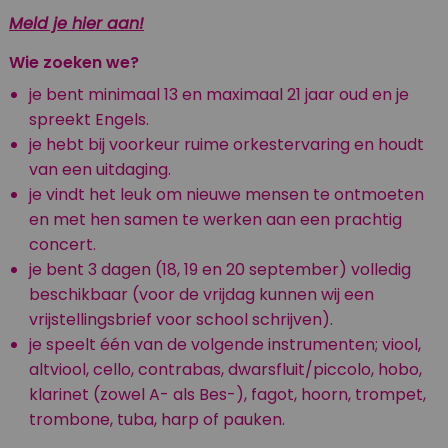
Meld je hier aan!
Wie zoeken we?
je bent minimaal 13 en maximaal 21 jaar oud en je
spreekt Engels.
je hebt bij voorkeur ruime orkestervaring en houdt
van een uitdaging.
je vindt het leuk om nieuwe mensen te ontmoeten
en met hen samen te werken aan een prachtig
concert.
je bent 3 dagen (
18, 19 en 20
september) volledig
beschikbaar (voor de vrijdag kunnen wij een
vrijstellingsbrief voor school schrijven).
je speelt één van de volgende instrumenten; viool,
altviool, cello, contrabas, dwarsfluit/piccolo, hobo,
klarinet (zowel A- als Bes-), fagot, hoorn, trompet,
trombone,
tuba, harp of pauken.