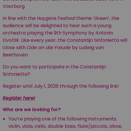
Voorburg.
In line with the Huygens Festival theme ‘
Green
’, the
audience will be delighted to hear such a young
orchestra playing the 9th Symphony by Antonin
Dvořák
. Like every year, the Constantijn Sinfonietta will
close with
Ode an die Freude
by Ludwig van
Beethoven.
Do you want to participate in the Constantijn
Sinfonietta?
Register until July 1, 2026 through the following link!
Register here!
Who are we looking for?
You’re playing one of the following instruments;
violin, viola, cello, double bass, flute/piccolo, oboe,