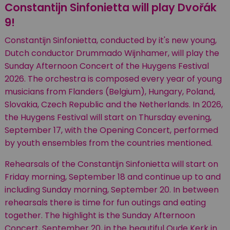
Constantijn Sinfonietta will play
Dvořák
9
!
Constantijn Sinfonietta, conducted by it's new young,
Dutch conductor Drummado Wijnhamer, will play the
Sunday Afternoon Concert of the Huygens Festival
2026. The orchestra is composed every year of young
musicians from Flanders (Belgium), Hungary, Poland,
Slovakia, Czech Republic and the Netherlands. In 2026,
the Huygens Festival will start on Thursday evening,
September 17, with the Opening Concert, performed
by youth ensembles from the countries mentioned.
Rehearsals of the Constantijn Sinfonietta will start on
Friday morning, September 18 and continue up to and
including Sunday morning, September 20. In between
rehearsals there is time for fun outings and eating
together. The highlight is the Sunday Afternoon
Concert, September 20, in the beautiful Oude Kerk in