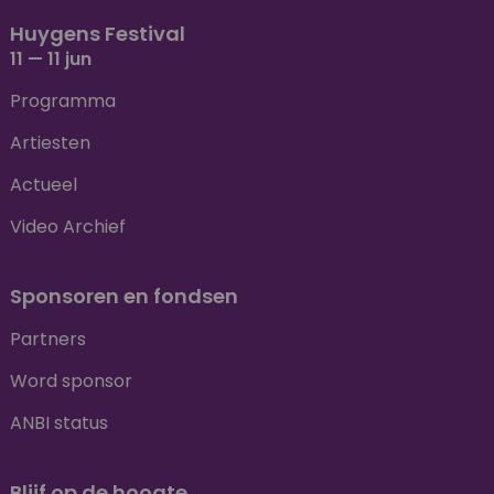
Huygens Festival
11 — 11 jun
Programma
Artiesten
Actueel
Video Archief
Sponsoren en fondsen
Partners
Word sponsor
ANBI status
Blijf op de hoogte